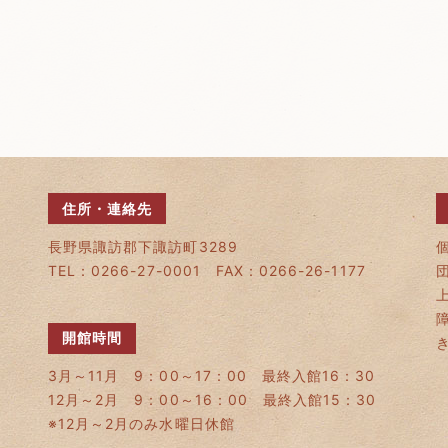
住所・連絡先
長野県諏訪郡下諏訪町3289
TEL：0266-27-0001 FAX：0266-26-1177
開館時間
3月～11月 9：00～17：00 最終入館16：30
12月～2月 9：00～16：00 最終入館15：30
※12月～2月のみ水曜日休館