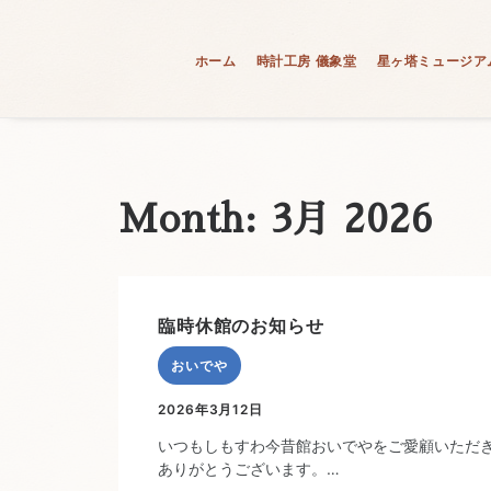
ホーム
時計工房 儀象堂
星ヶ塔ミュージア
Month: 3月 2026
臨時休館のお知らせ
おいでや
2026年3月12日
いつもしもすわ今昔館おいでやをご愛顧いただ
ありがとうございます。…