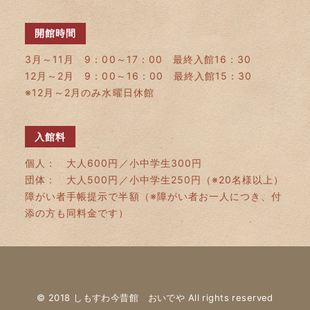
開館時間
3月～11月 9：00～17：00 最終入館16：30
12月～2月 9：00～16：00 最終入館15：30
※12月～2月のみ水曜日休館
入館料
個人： 大人600円／小中学生300円
団体： 大人500円／小中学生250円（※20名様以上）
障がい者手帳提示で半額（※障がい者お一人につき、付
添の方も同料金です）
© 2018 しもすわ今昔館 おいでや All rights reserved