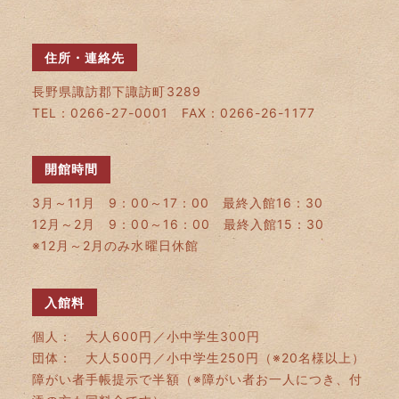
住所・連絡先
長野県諏訪郡下諏訪町3289
TEL：0266-27-0001 FAX：0266-26-1177
開館時間
3月～11月 9：00～17：00 最終入館16：30
12月～2月 9：00～16：00 最終入館15：30
※12月～2月のみ水曜日休館
入館料
個人： 大人600円／小中学生300円
団体： 大人500円／小中学生250円（※20名様以上）
障がい者手帳提示で半額（※障がい者お一人につき、付