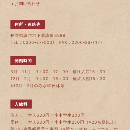
お問い合わせ
住所・連絡先
長野県諏訪郡下諏訪町3289
TEL：0266-27-0001 FAX：0266-26-1177
開館時間
3月～11月 9：00～17：00 最終入館16：30
12月～2月 9：00～16：00 最終入館15：30
※12月～2月のみ水曜日休館
入館料
個人： 大人600円／小中学生300円
団体： 大人500円／小中学生250円（※20名様以上）
障がい者手帳提示で半額（※障がい者お一人につき、付