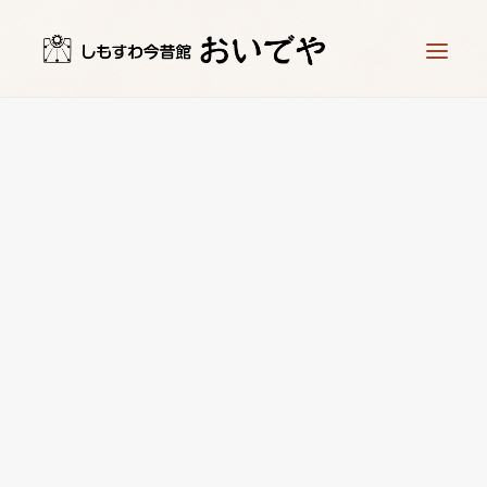
ホーム
時計工房 儀象堂
星ヶ塔ミュージアム 矢の根や
時計づくり体験
お知らせ
アクセス
お問い合わせ