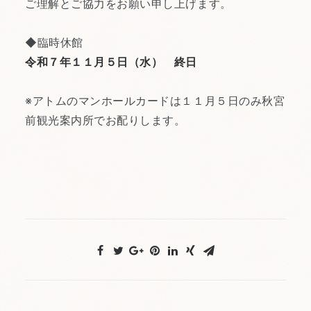
ご理解とご協力をお願い申し上げます。
◆臨時休館
令和７年１１月５日（水） 終日
※アトムのマンホールカードは１１月５日のみ秋宮
前観光案内所でお配りします。