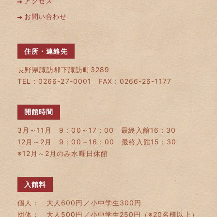
アクセス
お問い合わせ
住所・連絡先
長野県諏訪郡下諏訪町3289
TEL：0266-27-0001 FAX：0266-26-1177
開館時間
3月～11月 9：00～17：00 最終入館16：30
12月～2月 9：00～16：00 最終入館15：30
※12月～2月のみ水曜日休館
入館料
個人： 大人600円／小中学生300円
団体： 大人500円／小中学生250円（※20名様以上）