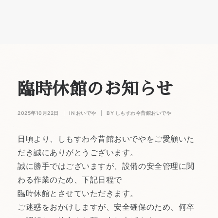
臨時休館のお知らせ
2025年10月22日
|
IN
おいでや
|
BY
しもすわ今昔館おいでや
日頃より、しもすわ今昔館おいでやをご愛顧いた
だき誠にありがとうございます。
誠に勝手ではございますが、設備の安全管理に関
わる作業のため、下記日程で
臨時休館とさせていただきます。
ご迷惑をおかけしますが、安全確保のため、何卒