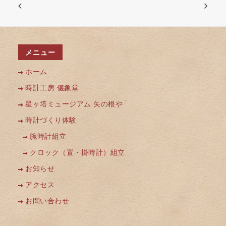
メニュー
ホーム
時計工房 儀象堂
星ヶ塔ミュージアム 矢の根や
時計づくり体験
腕時計組立
クロック（置・掛時計）組立
お知らせ
アクセス
お問い合わせ