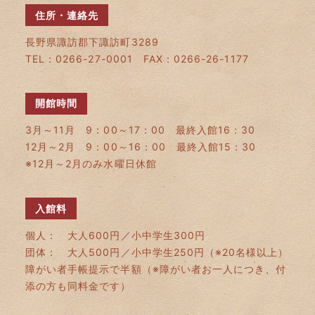
住所・連絡先
長野県諏訪郡下諏訪町3289
TEL：0266-27-0001 FAX：0266-26-1177
開館時間
3月～11月 9：00～17：00 最終入館16：30
12月～2月 9：00～16：00 最終入館15：30
※12月～2月のみ水曜日休館
入館料
個人： 大人600円／小中学生300円
団体： 大人500円／小中学生250円（※20名様以上）
障がい者手帳提示で半額（※障がい者お一人につき、付
添の方も同料金です）