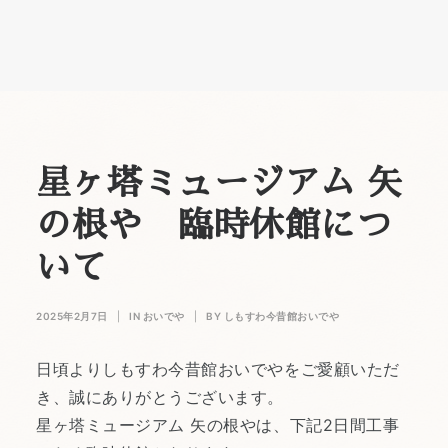
星ヶ塔ミュージアム 矢
の根や 臨時休館につ
いて
2025年2月7日
|
IN
おいでや
|
BY
しもすわ今昔館おいでや
日頃よりしもすわ今昔館おいでやをご愛顧いただ
き、誠にありがとうございます。
星ヶ塔ミュージアム 矢の根やは、下記2日間工事