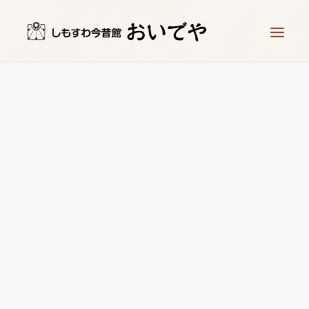
ホーム
時計工房 儀象堂
星ヶ塔ミュージアム 矢の根や
時計づくり体験
お知らせ
アクセス
お問い合わせ