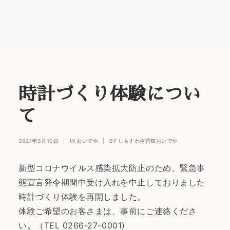
時計づくり体験につい
て
2021年3月10日
|
IN
おいでや
|
BY
しもすわ今昔館おいでや
新型コロナウイルス感染拡大防止のため、緊急事
態宣言発令期間中受け入れを中止しておりました
時計づくり体験を再開しました。
体験ご希望のお客さまは、事前にご連絡くださ
い。（TEL 0266-27-0001)