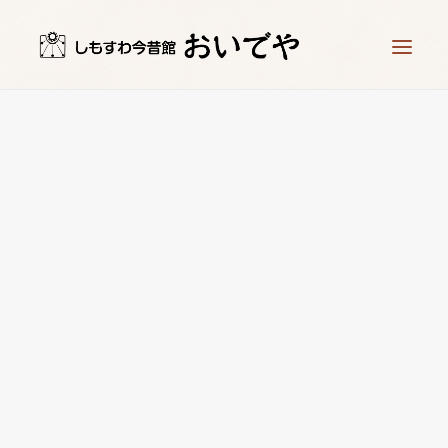
ホーム
時計工房 儀象堂
星ヶ塔ミュージアム 矢の根や
時計づくり体験
お知らせ
アクセス
お問い合わせ