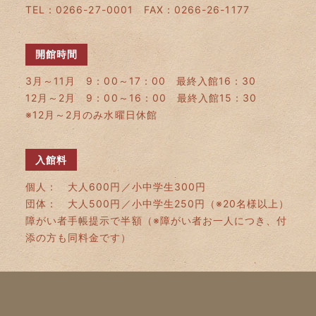
TEL：0266-27-0001 FAX：0266-26-1177
開館時間
3月～11月 9：00～17：00 最終入館16：30
12月～2月 9：00～16：00 最終入館15：30
※12月～2月のみ水曜日休館
入館料
個人： 大人600円／小中学生300円
団体： 大人500円／小中学生250円（※20名様以上）
障がい者手帳提示で半額（※障がい者お一人につき、付
添の方も同料金です）