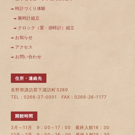
時計づくり体験
腕時計組立
クロック（置・掛時計）組立
お知らせ
アクセス
お問い合わせ
住所・連絡先
長野県諏訪郡下諏訪町3289
TEL：0266-27-0001 FAX：0266-26-1177
開館時間
3月～11月 9：00～17：00 最終入館16：30
12月～2月 9：00～16：00 最終入館15：30