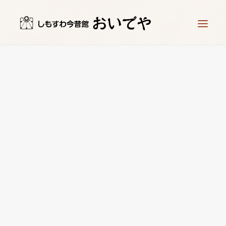
ホーム
時計工房 儀象堂
星ヶ塔ミュージアム 矢の根や
時計づくり体験
お知らせ
アクセス
お問い合わせ