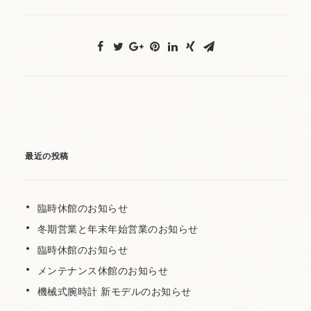
最近の投稿
臨時休館のお知らせ
冬期営業と年末年始営業のお知らせ
臨時休館のお知らせ
メンテナンス休館のお知らせ
機械式腕時計 新モデルのお知らせ