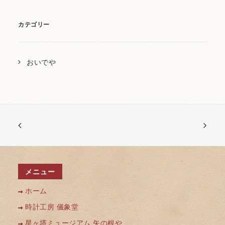
カテゴリー
おいでや
メニュー
ホーム
時計工房 儀象堂
星ヶ塔ミュージアム 矢の根や